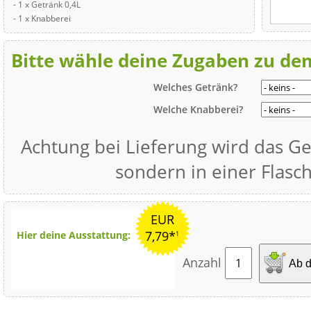
- 1 x Getränk 0,4L
- 1 x Knabberei
Bitte wähle deine Zugaben zu d
Welches Getränk?
Welche Knabberei?
Achtung bei Lieferung wird das Ge
sondern in einer Flasch
EUR
7,79*
Hier deine Ausstattung:
1
Anzahl
Ab d