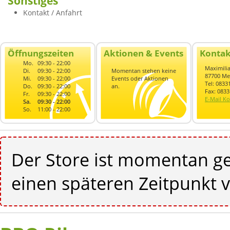
Sonstiges
Kontakt / Anfahrt
Öffnungszeiten
Aktionen & Events
Kontak
Mo.
09:30 - 22:00
Maximilia
Di.
09:30 - 22:00
Momentan stehen keine
87700 M
Mi.
09:30 - 22:00
Events oder Aktionen
Tel: 0833
Do.
09:30 - 22:00
an.
Fax: 083
Fr.
09:30 - 22:00
E-Mail Ko
Sa.
09:30 - 22:00
So.
11:00 - 22:00
Der Store ist momentan ge
einen späteren Zeitpunkt v