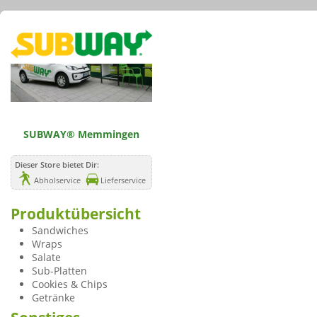
SUBWAY® Memmingen
Dieser Store bietet Dir:
Abholservice
Lieferservice
Produktübersicht
Sandwiches
Wraps
Salate
Sub-Platten
Cookies & Chips
Getränke