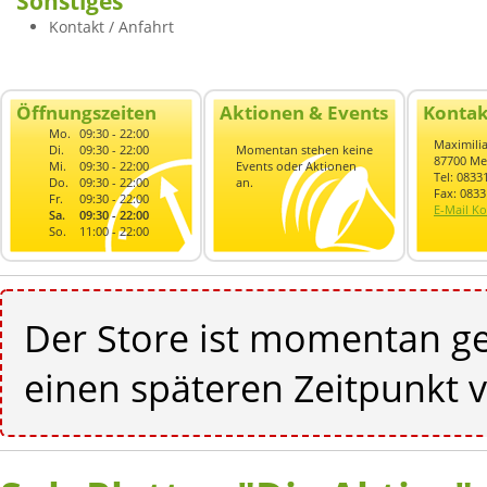
Sonstiges
Kontakt / Anfahrt
Öffnungszeiten
Aktionen & Events
Kontak
Mo.
09:30 - 22:00
Maximilia
Di.
09:30 - 22:00
Momentan stehen keine
87700 M
Mi.
09:30 - 22:00
Events oder Aktionen
Tel: 0833
Do.
09:30 - 22:00
an.
Fax: 083
Fr.
09:30 - 22:00
E-Mail Ko
Sa.
09:30 - 22:00
So.
11:00 - 22:00
Der Store ist momentan ge
einen späteren Zeitpunkt v