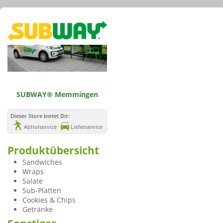
SUBWAY® Memmingen
Dieser Store bietet Dir:
Abholservice
Lieferservice
Produktübersicht
Sandwiches
Wraps
Salate
Sub-Platten
Cookies & Chips
Getränke