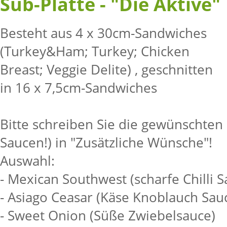
Sub-Platte - "Die Aktive"
Besteht aus 4 x 30cm-Sandwiches
(Turkey&Ham; Turkey; Chicken
Breast; Veggie Delite) , geschnitten
in 16 x 7,5cm-Sandwiches
Bitte schreiben Sie die gewünschten 
Saucen!) in "Zusätzliche Wünsche"!
Auswahl:
- Mexican Southwest (scharfe Chilli S
- Asiago Ceasar (Käse Knoblauch Sau
- Sweet Onion (Süße Zwiebelsauce)